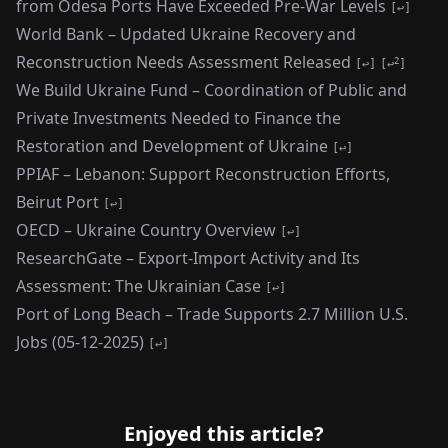
from Odesa Ports Have Exceeded Pre-War Levels
↩
World Bank – Updated Ukraine Recovery and
Reconstruction Needs Assessment Released
2
↩
↩
We Build Ukraine Fund – Coordination of Public and
Private Investments Needed to Finance the
Restoration and Development of Ukraine
↩
PPIAF – Lebanon: Support Reconstruction Efforts,
Beirut Port
↩
OECD – Ukraine Country Overview
↩
ResearchGate – Export-Import Activity and Its
Assessment: The Ukrainian Case
↩
Port of Long Beach – Trade Supports 2.7 Million U.S.
Jobs (05-12-2025)
↩
Enjoyed this article?