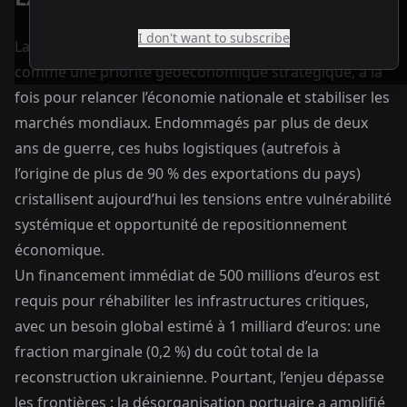
I don't want to subscribe
La reconstruction des ports ukrainiens s’impose
comme une priorité géoéconomique stratégique, à la
fois pour relancer l’économie nationale et stabiliser les
marchés mondiaux. Endommagés par plus de deux
ans de guerre, ces hubs logistiques (autrefois à
l’origine de plus de 90 % des exportations du pays)
cristallisent aujourd’hui les tensions entre vulnérabilité
systémique et opportunité de repositionnement
économique.
Un financement immédiat de 500 millions d’euros est
requis pour réhabiliter les infrastructures critiques,
avec un besoin global estimé à 1 milliard d’euros: une
fraction marginale (0,2 %) du coût total de la
reconstruction ukrainienne. Pourtant, l’enjeu dépasse
les frontières : la désorganisation portuaire a amplifié