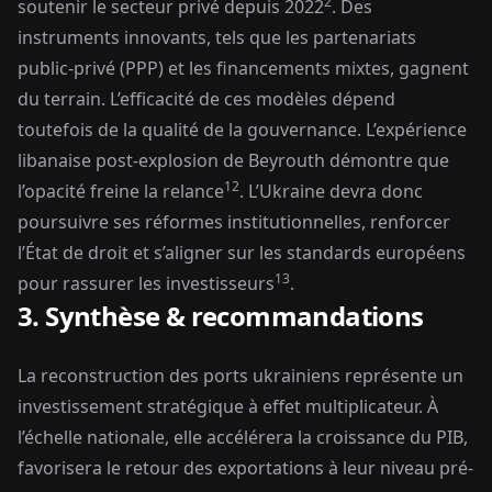
2
soutenir le secteur privé depuis 2022
. Des
instruments innovants, tels que les partenariats
public-privé (PPP) et les financements mixtes, gagnent
du terrain. L’efficacité de ces modèles dépend
toutefois de la qualité de la gouvernance. L’expérience
libanaise post-explosion de Beyrouth démontre que
12
l’opacité freine la relance
. L’Ukraine devra donc
poursuivre ses réformes institutionnelles, renforcer
l’État de droit et s’aligner sur les standards européens
13
pour rassurer les investisseurs
.
3. Synthèse & recommandations
La reconstruction des ports ukrainiens représente un
investissement stratégique à effet multiplicateur. À
l’échelle nationale, elle accélérera la croissance du PIB,
favorisera le retour des exportations à leur niveau pré-