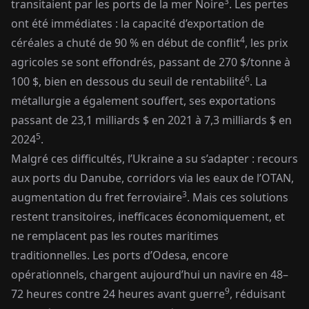
3
transitaient par les ports de la mer Noire
. Les pertes
ont été immédiates : la capacité d’exportation de
4
céréales a chuté de 90 % en début de conflit
, les prix
agricoles se sont effondrés, passant de 270 $/tonne à
6
100 $, bien en dessous du seuil de rentabilité
. La
métallurgie a également souffert, ses exportations
passant de 23,1 milliards $ en 2021 à 7,3 milliards $ en
5
2024
.
Malgré ces difficultés, l’Ukraine a su s’adapter : recours
aux ports du Danube, corridors via les eaux de l’OTAN,
3
augmentation du fret ferroviaire
. Mais ces solutions
restent transitoires, inefficaces économiquement, et
ne remplacent pas les routes maritimes
traditionnelles. Les ports d’Odesa, encore
opérationnels, chargent aujourd’hui un navire en 48–
9
72 heures contre 24 heures avant guerre
, réduisant