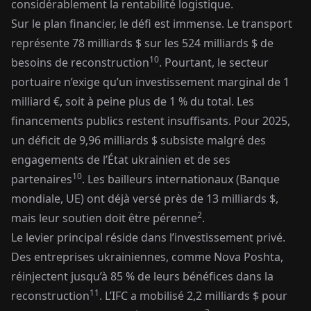
considérablement la rentabilité logistique.
Sur le plan financier, le défi est immense. Le transport
représente 78 milliards $ sur les 524 milliards $ de
10
besoins de reconstruction
. Pourtant, le secteur
portuaire n’exige qu’un investissement marginal de 1
milliard €, soit à peine plus de 1 % du total. Les
financements publics restent insuffisants. Pour 2025,
un déficit de 9,96 milliards $ subsiste malgré des
engagements de l’État ukrainien et de ses
10
partenaires
. Les bailleurs internationaux (Banque
mondiale, UE) ont déjà versé près de 13 milliards $,
2
mais leur soutien doit être pérenne
.
Le levier principal réside dans l’investissement privé.
Des entreprises ukrainiennes, comme Nova Poshta,
réinjectent jusqu’à 85 % de leurs bénéfices dans la
11
reconstruction
. L’IFC a mobilisé 2,2 milliards $ pour